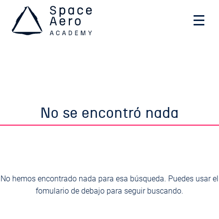
Space Aero Academy
Skip
No se encontró nada
to
content
No hemos encontrado nada para esa búsqueda. Puedes usar el
fomulario de debajo para seguir buscando.