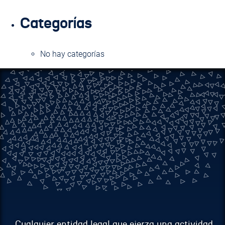
Categorías
No hay categorías
Cualquier entidad legal que ejerza una actividad