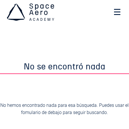
Space Aero Academy
Skip
No se encontró nada
to
content
No hemos encontrado nada para esa búsqueda. Puedes usar el
fomulario de debajo para seguir buscando.