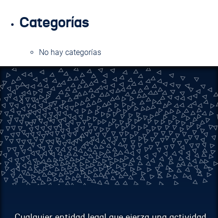
Categorías
No hay categorías
Cualquier entidad legal que ejerza una actividad