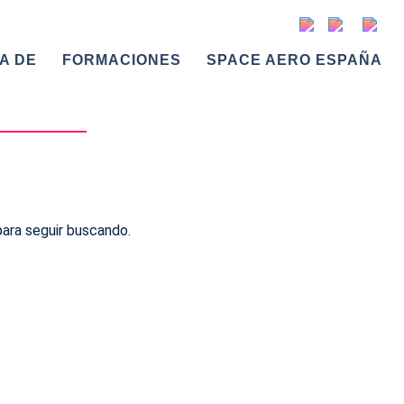
A DE
FORMACIONES
SPACE AERO ESPAÑA
ara seguir buscando.
s