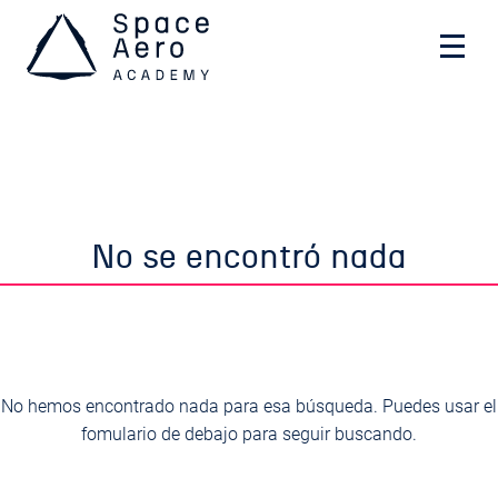
Space Aero Academy
Skip
No se encontró nada
to
content
No hemos encontrado nada para esa búsqueda. Puedes usar el
fomulario de debajo para seguir buscando.