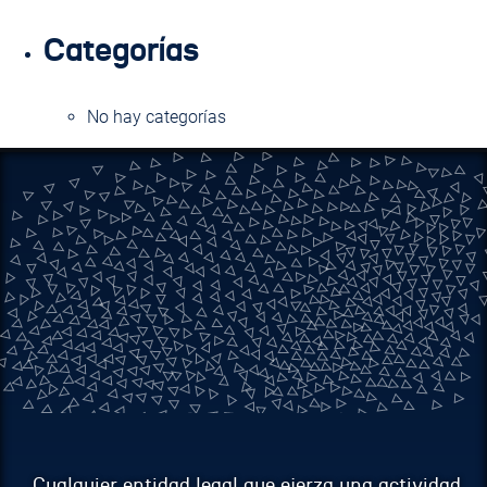
Categorías
No hay categorías
Cualquier entidad legal que ejerza una actividad