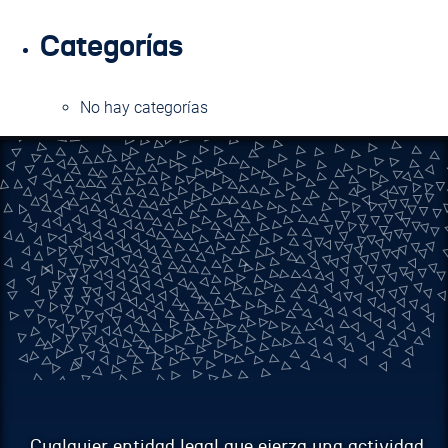
Categorías
No hay categorías
Cualquier entidad legal que ejerza una actividad