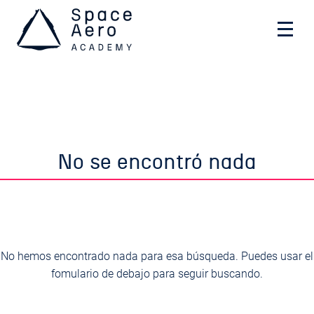
Space Aero Academy
Skip
No se encontró nada
to
content
No hemos encontrado nada para esa búsqueda. Puedes usar el
fomulario de debajo para seguir buscando.