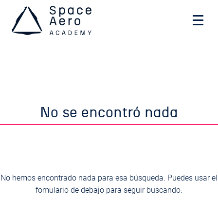
Space Aero Academy
Skip
No se encontró nada
to
content
No hemos encontrado nada para esa búsqueda. Puedes usar el
fomulario de debajo para seguir buscando.