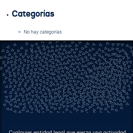
Categorías
No hay categorías
Cualquier entidad legal que ejerza una actividad