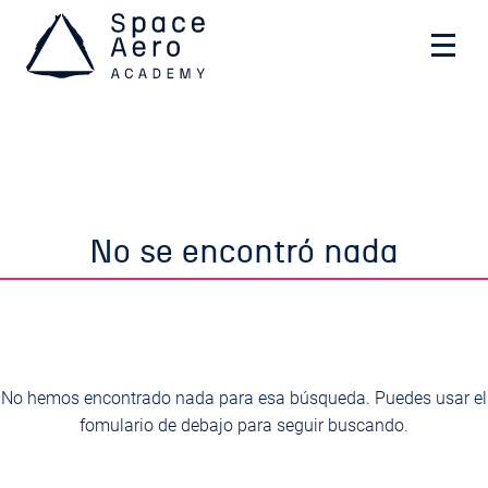
Space Aero Academy
Skip
No se encontró nada
to
content
No hemos encontrado nada para esa búsqueda. Puedes usar el
fomulario de debajo para seguir buscando.