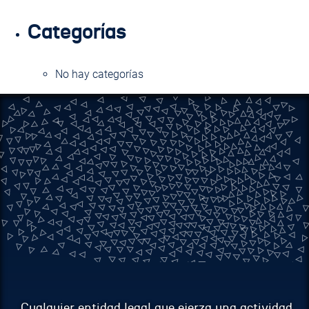
Categorías
No hay categorías
Cualquier entidad legal que ejerza una actividad