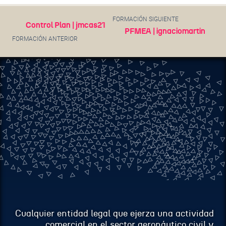
EMAIL
FORMACIÓN SIGUIENTE
Control Plan | jmcas21
PFMEA | ignaciomartin
FORMACIÓN ANTERIOR
ASUNTO
MENSAJE
Cualquier entidad legal que ejerza una actividad
comercial en el sector aeronáutico civil y