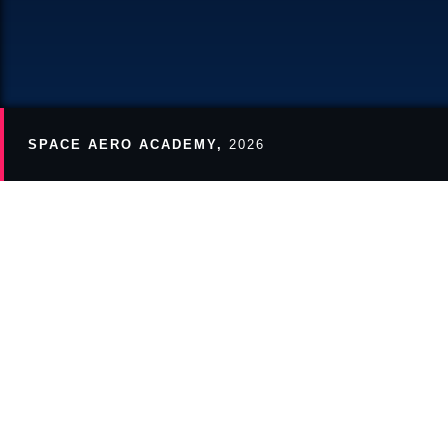
AS
ME
SPACE AERO ACADEMY,
2026