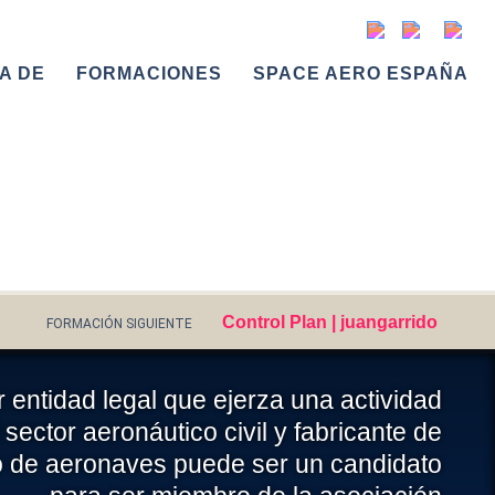
A DE
FORMACIONES
SPACE AERO ESPAÑA
s
Control Plan | juangarrido
FORMACIÓN SIGUIENTE
 entidad legal que ejerza una actividad
 sector aeronáutico civil y fabricante de
o de aeronaves puede ser un candidato