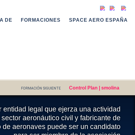
A DE
FORMACIONES
SPACE AERO ESPAÑA
s
Control Plan | smolina
FORMACIÓN SIGUIENTE
 entidad legal que ejerza una actividad
 sector aeronáutico civil y fabricante de
o de aeronaves puede ser un candidato