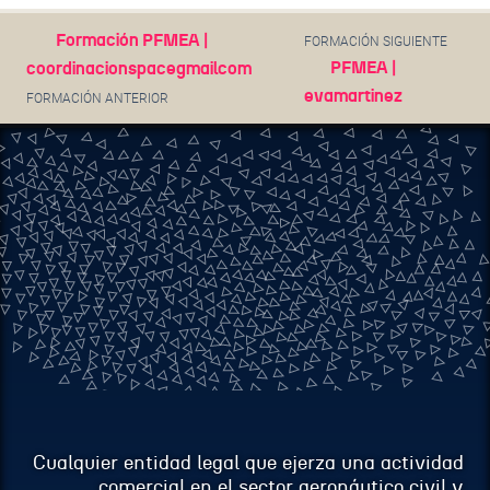
EMAIL
Formación PFMEA |
FORMACIÓN SIGUIENTE
PFMEA |
coordinacionspacegmailcom
evamartinez
FORMACIÓN ANTERIOR
ASUNTO
MENSAJE
Cualquier entidad legal que ejerza una actividad
comercial en el sector aeronáutico civil y