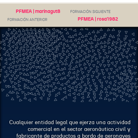
EMAIL
PFMEA | marinagut8
FORMACIÓN SIGUIENTE
PFMEA | rosa1982
FORMACIÓN ANTERIOR
ASUNTO
MENSAJE
Cualquier entidad legal que ejerza una actividad
comercial en el sector aeronáutico civil y
fabricante de productos a bordo de aeronaves