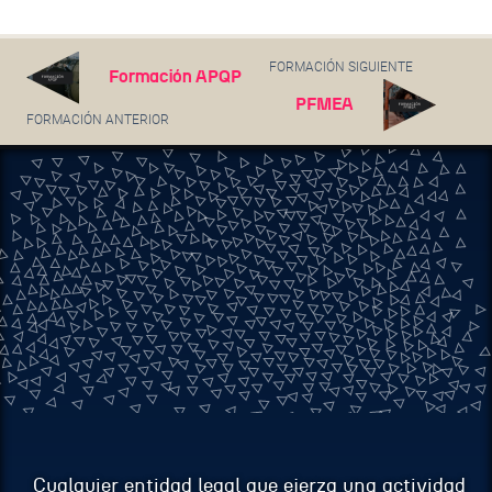
FORMACIÓN SIGUIENTE
Formación APQP
PFMEA
FORMACIÓN ANTERIOR
Cualquier entidad legal que ejerza una actividad