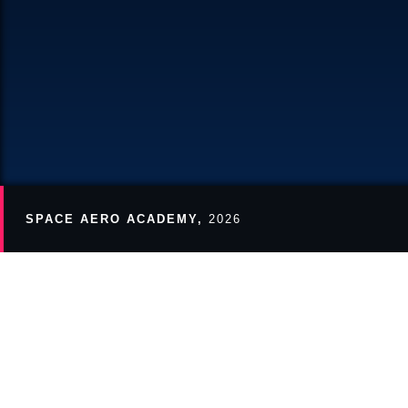
AS
ME
SPACE AERO ACADEMY,
2026