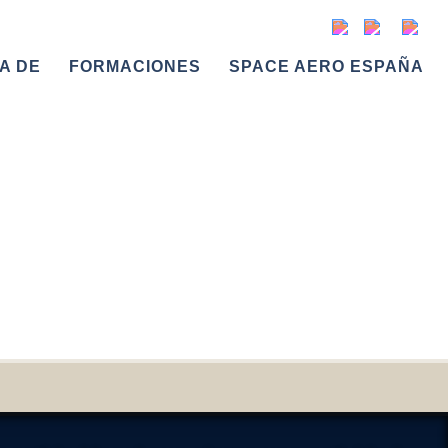
A DE
FORMACIONES
SPACE AERO ESPAÑA
s