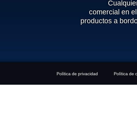
Cualquier
UNTO
comercial en el
productos a bord
NSAJE
Política de privacidad
Política de 