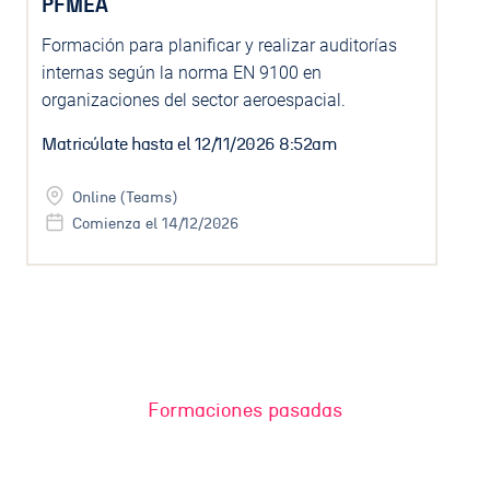
PFMEA
Formación para planificar y realizar auditorías
internas según la norma EN 9100 en
organizaciones del sector aeroespacial.
Matricúlate hasta el
12/11/2026 8:52am
Online (Teams)
Comienza el 14/12/2026
Usa este formulario para contactar con nosotros.
Te responderemos con la máxima brevedad
NOMBRE
Formaciones pasadas
EMAIL