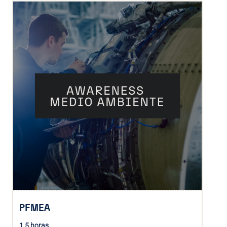
ASUNTO
MENSAJE
PFMEA
1.5 horas