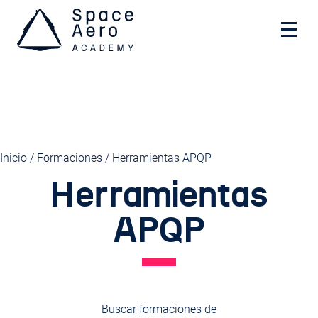
Space Aero Academy
Skip
Inicio
/
Formaciones
/ Herramientas APQP
to
Herramientas
content
APQP
Buscar formaciones de