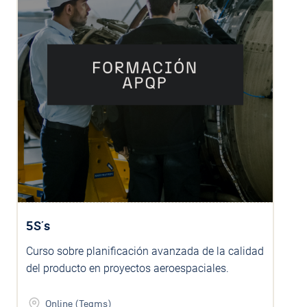
5S´s
Curso sobre planificación avanzada de la calidad
del producto en proyectos aeroespaciales.
Online (Teams)