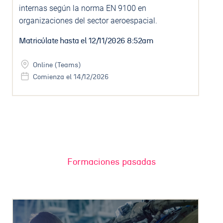
internas según la norma EN 9100 en
organizaciones del sector aeroespacial.
Matricúlate hasta el
12/11/2026 8:52am
Online (Teams)
Comienza el 14/12/2026
Usa este formulario para contactar con nosotros.
Te responderemos con la máxima brevedad
NOMBRE
Formaciones pasadas
EMAIL