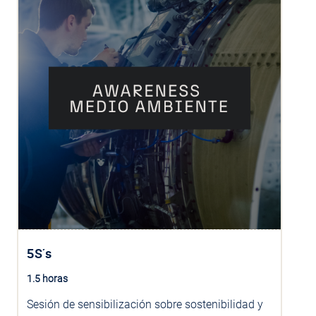
ASUNTO
MENSAJE
5S´s
1.5 horas
Sesión de sensibilización sobre sostenibilidad y