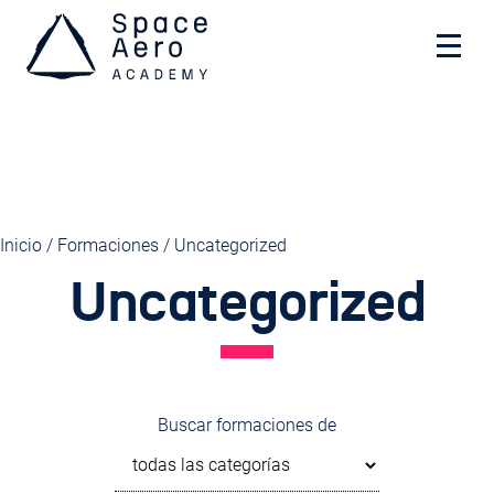
Space Aero Academy
Skip
Inicio
/
Formaciones
/ Uncategorized
to
Uncategorized
content
Buscar formaciones de