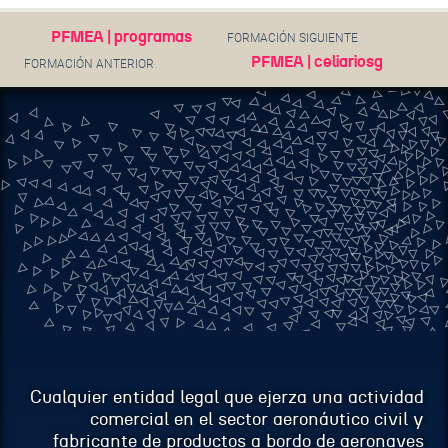
EMAIL
PFMEA | programas
FORMACIÓN SIGUIENTE
PFMEA | celiariosg
FORMACIÓN ANTERIOR
ASUNTO
MENSAJE
Cualquier entidad legal que ejerza una actividad
comercial en el sector aeronáutico civil y
fabricante de productos a bordo de aeronaves